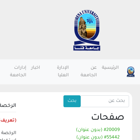
الرئيسية
عن
الإدارة
اخبار
إدارات
الجامعة
العليا
الجامعة
الرخصة 
صفحات
(تعريف) 
#20009 (بدون عنوان)
#55442 (بدون عنوان)