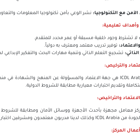
الآمن مع التكنولوجيا
:
نشر الوعي بأمن تكنولوجيا المعلومات والتعاون 
وأهداف تعليمية:
لا تشترط وجود خلفية مسبقة أو عمر محدد للمتقدم.
الاعتماد
:
توفير تدريب معتمد ومعترف به دولياً.
الذاتي
:
تشجيع التعلم الذاتي وتنمية مهارات البحث والتفكير الإبداعي لد
عتماد والترخيص:
تعتبر ICDL Arabia هي جهة الاعتماد والمسؤولة عن المنهج والشهاد
متكاملة وتقديم اختبارات معيارية مطابقة للشروط الدولية.
اعتماد والتراخيص:
ركز معامل مجهزة بأحدث الأجهزة ووسائل الأمان ومطابقة للشروط ا
ن معتمدون ومشرفين اختبارات معتمدين من قبل جهة الاعتماد.
عمال المركز: