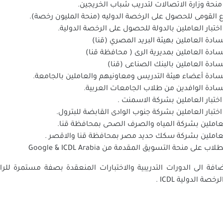
حة وزارة الاتصالات لتدريب شباب الخريجين.
القومى للحصول على الرخصة الدوليه (منحة المليون رخصة).
تبار العاملين بالدولة للحصول على الرخصة الدولية.
سادة العاملين بهيئة البريد المصري (قنا)
سادة العاملين بمديرية الرى ( محافظة قنا)
سادة العاملين بالبنك الصناعى (قنا)
سادة أعضاء هيئة التدريس ومعاونيهم والعاملين بالجامعة.
سادة الوافدين من طلاب الجامعات العربية.
اختبار العاملين بشركة الاسمنت .
اختبار العاملين بشركة جنوب الوادى القابضة للبترول.
عاملين بشركة المياه والصرف الصحى بمحافظة قنا.
لعاملين بشركة سكك حديد مصر بمحافظة قنا والاقصر .
ب على منحة التسويق المقدمة من Google & ICDL Arabia
ضافة الى الدورات التدريبية والاختبارات المنعقدة بصفة مستمرة لل
صة الدولية ICDL .