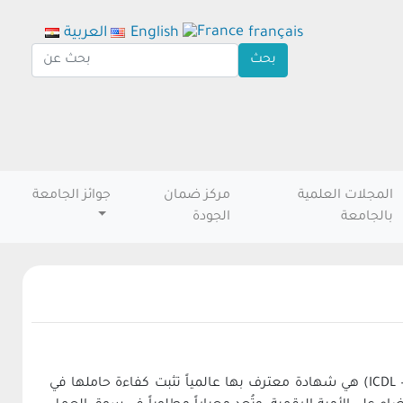
français
English
العربية
المجلات العلمية
مركز ضمان
جوائز الجامعة
بالجامعة
الجودة
الرخصة الدولية لقيادة الحاسوب (ICDL – International Computer Driving License) هي شهادة معترف بها عالمياً تثبت كفاءة حاملها في