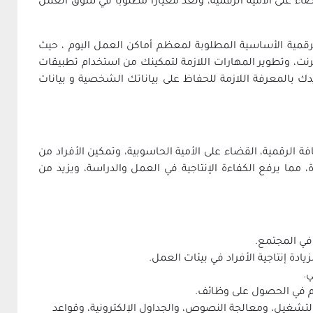
اء على الأمية الرقمية، وتُعد معياراً مطلوباً في سوق العمل
رقمية الأساسية المطلوبة لمعظم أماكن العمل اليوم ، حيث
ي استخدام الكمبيوتر والإنترنت، وتطوير المهارات اللازمة لتمكينك من استخدام تطبيقات
دك بالمعرفة اللازمة للحفاظ على بياناتك الشخصية و بيانات
 الدولية لقيادة الحاسوب (ICDL) إلى نشر الثقافة الرقمية، القضاء على الأمية الحاسوبية، وتمكين الأفراد من
 مما يرفع الكفاءة الإنتاجية في العمل والدراسة، ويزيد من
في المجتمع.
دة إنتاجية الأفراد في بيئات العمل.
.
م في الحصول على وظائف.
تشغيل، ومعالجة النصوص، والجداول الإلكترونية، وقواعد