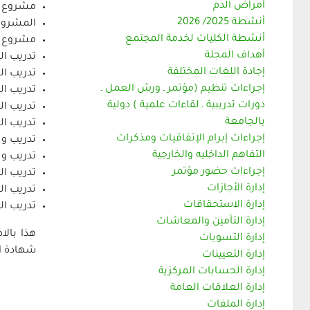
أمراض الدم
مشروع من
أنشطة 2025/ 2026
المشروع 
أنشطة الكليات لخدمة المجتمع
مشروع اخ
أهداف المجلة
تدريب ال
إجادة اللغات المختلفة
تدريب ال
إجراءات تنظيم (مؤتمر ـ ورش العمل ـ
تدريب ال
دورات تدريبية ـ لقاءات علمية ) دولية
تدريب ال
بالجامعة
تدريب ال
إجراءات إبرام الإتفاقيات ومذكرات
تدريب و 
التفاهم الداخليه والخارجية
تدريب و 
إجراءات حضور مؤتمر
تدريب ال
إدارة الأجازات
تدريب ا
إدارة الاستحقاقات
تدريب الطلا
إدارة التأمين والمعاشات
هذا بالا
إدارة التسويات
شهادة الرخ
إدارة التعيينات
إدارة الحسابات المركزية
إدارة العلاقات العامة
إدارة الملفات