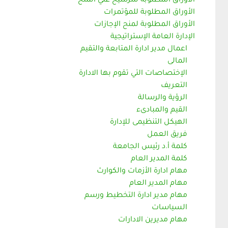
الأوراق المطلوبة للترشيح علي المنح
الأوراق المطلوبة للمؤتمرات
الأوراق المطلوبة لمنح الإجازات
الإدارة العامة الإستراتيجية
اعمال مدير ادارة المتابعة والتقيم
المالى
الإختصاصات التي تقوم بها الادارة
التعريف
الرؤية والرسالة
القيم والمبادىء
الهيكل التنظيمى للإدارة
فريق العمل
كلمة أ.د رئيس الجامعة
كلمة المدير العام
مهام ادارة الأزمات والكوارث
مهام المدير العام
مهام مدير ادارة التخطيط ورسم
السياسات
مهام مديرين الادارات