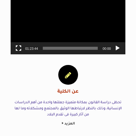
01:23:44
00:00
عن الكلية
تحظى دراسة القانون بمكانة متميزة جعلتها واحدة من أهم الدراسات
الإنسانية، وذلك بالنظر لارتباطها الوثيق بالمجتمع ومشكلاته وما لها
من آثار كبيرة فى تقدم البلاد
المزيد