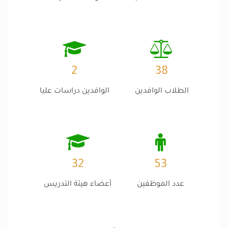
2
38
الطلاب الوافدين
الوافدين دراسات عليا
32
53
عدد الموظفين
أعضاء هيئة التدريس