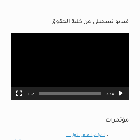
فيديو تسجيلى عن كلية الحقوق
مشغل
الفيديو
11:28
00:00
مؤتمرات
المؤتمر العلمى الأول –...