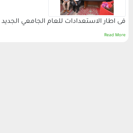
فى اطار الاستعدادات للعام الجامعي الجديد 2021 / 2022 التقى الدكتور يوسف غرباوي رئيس…
Read More