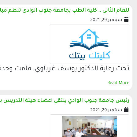
للعام الثانى .. كلية الطب بجامعة جنوب الوادى تنظم مبا
سبتمبر 29, 2021
تحت رعاية الدكتور يوسف غرباوي، قامت وحدة
Read More
رئيس جامعة جنوب الوادي يلتقى اعضاء هيئة التدريس بكل
سبتمبر 29, 2021