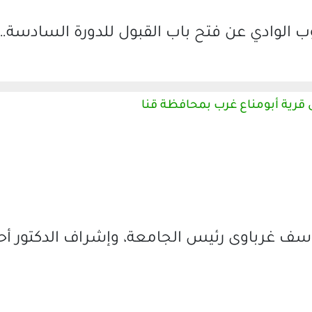
 الوادي عن فتح باب القبول للدورة السادسة…
قرية أبومناع غرب بمحافظة قنا
يوسف غرباوى رئيس الجامعة، وإشراف الدكتور أح