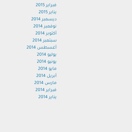
فبراير 2015
يناير 2015
ديسمبر 2014
نوفمبر 2014
أكتوبر 2014
سبتمبر 2014
أغسطس 2014
يوليو 2014
يونيو 2014
مايو 2014
أبريل 2014
مارس 2014
فبراير 2014
يناير 2014