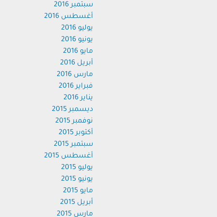
سبتمبر 2016
أغسطس 2016
يوليو 2016
يونيو 2016
مايو 2016
أبريل 2016
مارس 2016
فبراير 2016
يناير 2016
ديسمبر 2015
نوفمبر 2015
أكتوبر 2015
سبتمبر 2015
أغسطس 2015
يوليو 2015
يونيو 2015
مايو 2015
أبريل 2015
مارس 2015