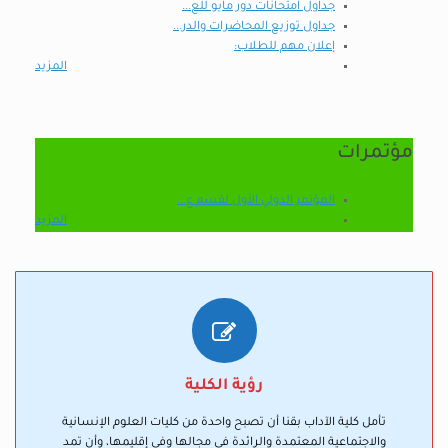
جداول امتحانات دور مايو للع...
جداول توزيع المحاضرات والدر...
إعلان مهم للطلاب:
المزيد
مؤتمرات
المؤتمر الدولي الأول لقسم ع...
المزيد
رؤية الكلية
تأمل كلية الآداب بقنا أن تصبح واحدة من كليات العلوم الإنسانية
والاجتماعية المعتمدة والرائدة في مجالها وفي إقليمها، وأن تمد