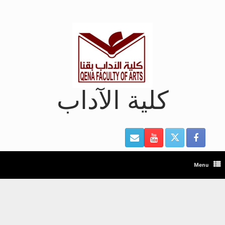
Ski
t
conten
كلية الآداب
Menu