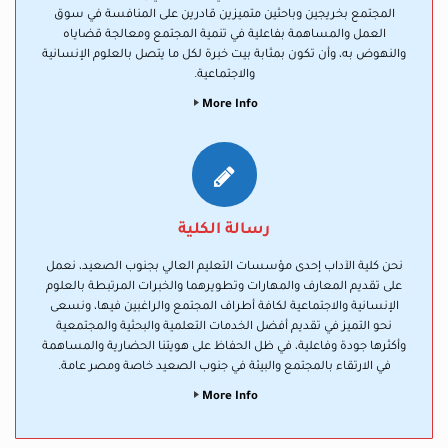
المجتمع بخريجين وباحثين متميزين قادرين على المنافسة في سوق
العمل والمساهمة بفاعلية في تنمية المجتمع ومعالجة قضاياه
والنهوض به، وأن تكون بمثابة بيت خبرة لكل ما يتصل بالعلوم الإنسانية
والاجتماعية.
More Info
رسالة الكلية
نحن كلية الآداب إحدى مؤسسات التعليم العالي بجنوب الصعيد، نعمل
على تقديم المعارف والمهارات وتطويرهما والخبرات المرتبطة بالعلوم
الإنسانية والاجتماعية لكافة أطراف المجتمع والراغبين فيها، ونسعى
نحو التميز في تقديم أفضل الخدمات التعلمية والبحثية والمجتمعية
وأكثرها جودة وفاعلية، في ظل الحفاظ على هويتنا الحضارية والمساهمة
في الارتقاء بالمجتمع والبيئة في جنوب الصعيد خاصة ومصر عامة.
More Info