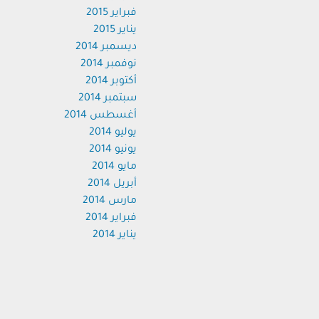
فبراير 2015
يناير 2015
ديسمبر 2014
نوفمبر 2014
أكتوبر 2014
سبتمبر 2014
أغسطس 2014
يوليو 2014
يونيو 2014
مايو 2014
أبريل 2014
مارس 2014
فبراير 2014
يناير 2014