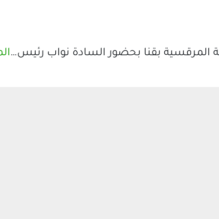
سة المرقسية بقنا بحضور السادة نواب رئيس…
الم