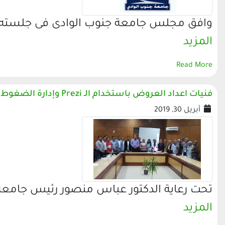
وافق مجلس جامعة جنوب الوادى فى جلسته الا
المزيد
Read More
فنيات اعداد العروض باستخدام الـ Prezi وإدارة الضغوط بنموذج محاكاة الجامعة المصرية
أبريل 30, 2019
تحت رعاية الدكتور عباس منصور رئيس جامعة
المزيد