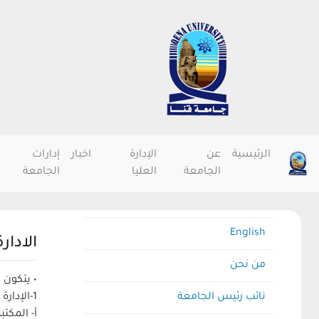
الرئيسية
عن
الإدارة
اخبار
إدارات
الجامعة
العليا
الجامعة
English
الادار
من نحن
• يتكون 
نائب رئيس الجامعة
1-الإدارة العامة للمكتبات الجامعية ويتبعها مايلى :-
أ- المكتب