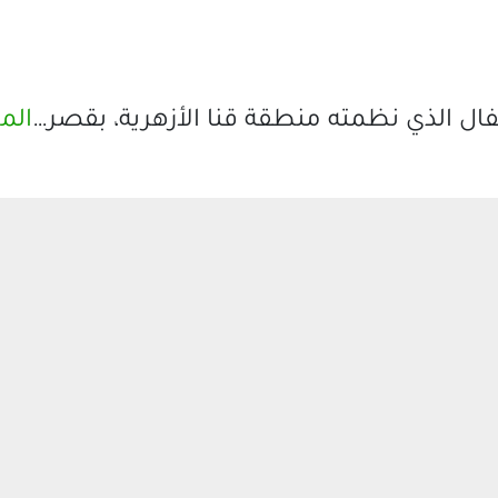
فال الذي نظمته منطقة قنا الأزهرية، بقصر…
الم