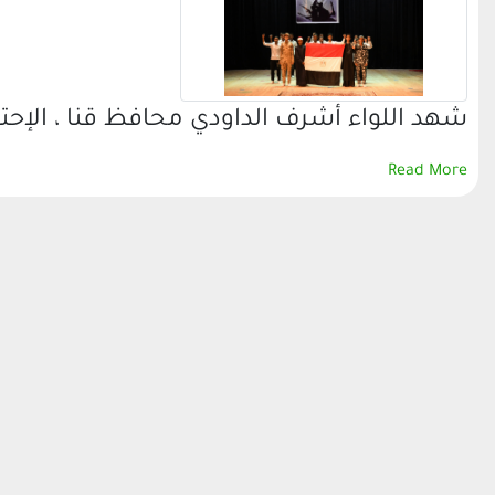
شهد اللواء أشرف الداودي محافظ قنا ، الإحت
Read More