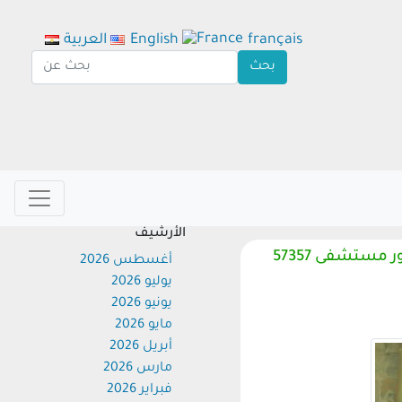
français
English
العربية
الأرشيف
لدعمهم نفسياً ومعنوياً..وفد أسرة حورس بجامعة جنوب الوادى يزور مستشفى 57357
أغسطس 2026
يوليو 2026
يونيو 2026
مايو 2026
أبريل 2026
مارس 2026
فبراير 2026