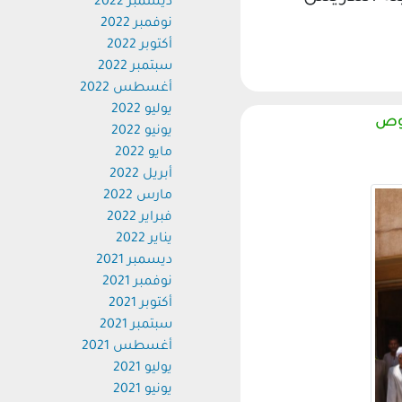
ديسمبر 2022
نوفمبر 2022
أكتوبر 2022
سبتمبر 2022
أغسطس 2022
يوليو 2022
ص
يونيو 2022
مايو 2022
أبريل 2022
مارس 2022
فبراير 2022
يناير 2022
ديسمبر 2021
نوفمبر 2021
أكتوبر 2021
سبتمبر 2021
أغسطس 2021
يوليو 2021
يونيو 2021