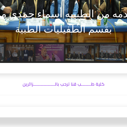
مةمن الطبيبة آلاء محمود ربي
الطفيليات الطبية
كلية طـــــــب قنا ترحب بالـــــــــــــــزائرين