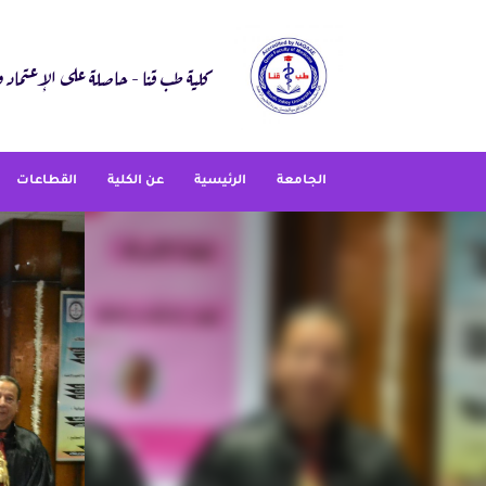
Ski
t
conten
كلية طب قنا - حاصلة على الإعتماد والجو
الجامعة
الرئيسية
عن الكلية
القطاعات