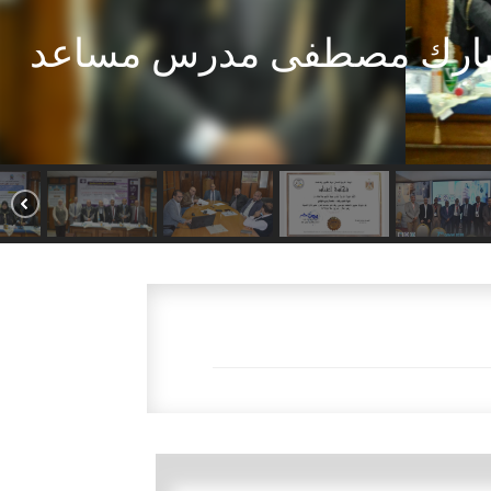
ع محمود مدرس مساعد بقسم