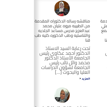
دمة
مناقشه رساله الدكتوراه المقدمة
علي
من الطبيبه مروه عليان محمد
مع
عبدالعزيز مدرس مساعد الجلديه
والتناسليه وطب الذكوره كليه طب
ا
قنا
تحت رعاية السيد الاستاذ
الدكتور احمد عكاوي رئيس
الجامعة الأستاذ الدكتور
محمد وائل نائب رئيس
الجامعة لشؤون الدراسات
العليا والبحوث […]
المزيد