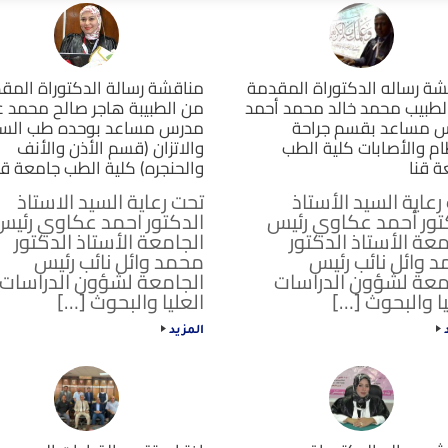
ة رساله الدكتوراة المقدمة
مناقشة رسالة الدكتوراة المق
لطبيب محمد خالد محمد أحمد
من الطبيبة هاجر صالح محمد 
 مساعد بقسم جراحة
مدرس مساعد بوحده طب الس
م والأصابات كلية الطب
والاتزان (قسم الأذن والأنف
ة قنا
والحنجره) كلية الطب جامعة قن
رعاية السيد الأستاذ
تحت رعاية السيد الاستاذ
تور أحمد عكاوي رئيس
الدكتور احمد عكاوي رئيس
معة الأستاذ الدكتور
الجامعة الأستاذ الدكتور
 وائل نائب رئيس
محمد وائل نائب رئيس
معة لشؤون الدراسات
الجامعة لشؤون الدراسات
يا والبحوث […]
العليا والبحوث […]
د
المزيد