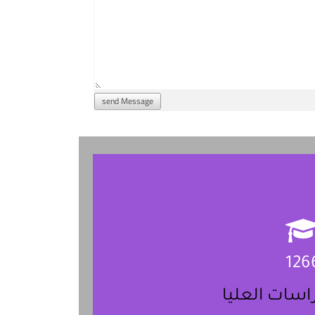
send Message
126
اسات العليا