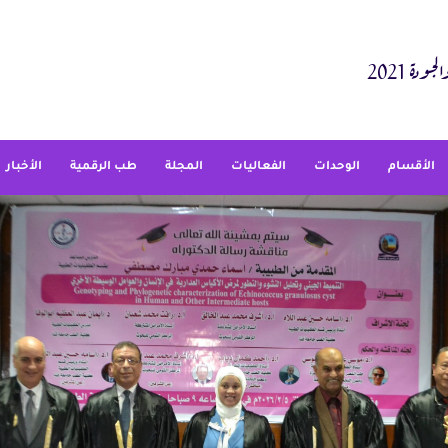
دة 2021
الأقسام
الوحدات
الفعاليات
المجلة
طب الرقمية
الأخبار