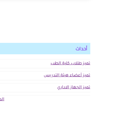
أحداث
تميز طلاب كلية الطب
تميز أعضاء هيئة التدريس
تميز الجهاز الاداري
الم