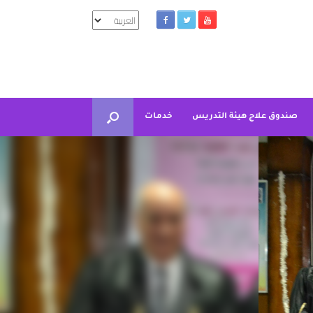
اختر
لغة
صندوق علاج هيئة التدريس
خدمات