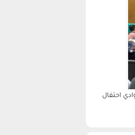
دي احتفال