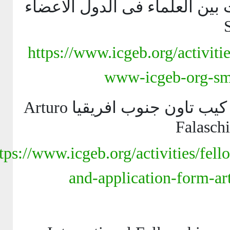
منح تبادل الزيارات بين العل
https://www.icgeb.org/activi
www-icgeb-org-
منح الدكتوراه فى كيب تاون جنوب افريقيا Arturo
Falas
https://www.icgeb.org/activities/fe
and-application-form-