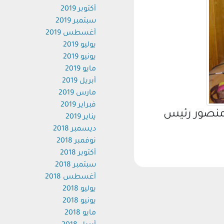
أكتوبر 2019
سبتمبر 2019
أغسطس 2019
يوليو 2019
يونيو 2019
مايو 2019
أبريل 2019
مارس 2019
فبراير 2019
نصور رئيس
يناير 2019
ديسمبر 2018
نوفمبر 2018
أكتوبر 2018
سبتمبر 2018
أغسطس 2018
يوليو 2018
يونيو 2018
مايو 2018