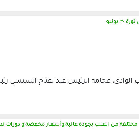
 يونيو
 الوادى، فخامة الرئيس عبدالفتاح السيسي رئ
عة منتجة كلية الزراعة بقنا تنتج ٣ أصناف مختلفة من العنب بجودة عالية وأسعار مخفضة و دورا