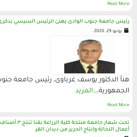
Read More
رئيس جامعة جنوب الوادى يهنئ الرئيس السيسي بذكرى ثورة ٣٠
يونيو 29, 2020
هنأ الدكتور يوسف غرباوى، رئيس جامعة جنوب
الجمهورية،…
المزيد
Read More
تحت شعار جام
أعمال النحالة وإنتاج الحرير من ديدان القز