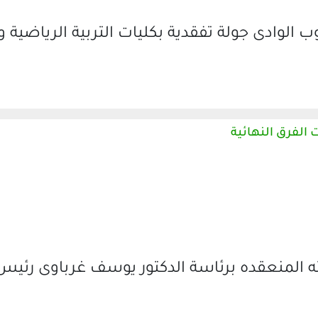
لوادى جولة تفقدية بكليات التربية الرياضية وا
الفرق النهائية
لمنعقده برئاسة الدكتور يوسف غرباوى رئيس