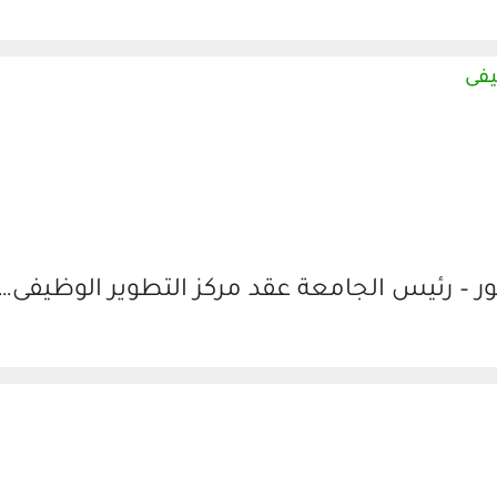
يفى
ر – رئيس الجامعة عقد مركز التطوير الوظيفى…