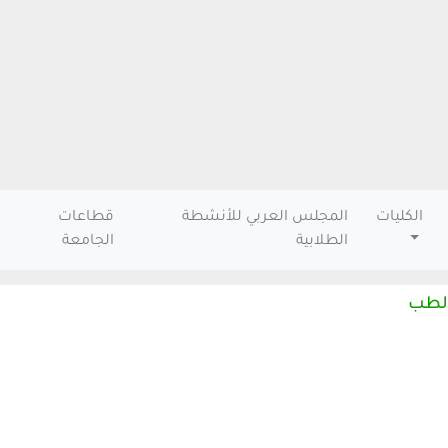
الكليات
المجلس العربي للأنشطة
قطاعات
الطلابية
الجامعة
 الطب