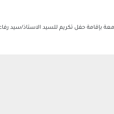
معة بإقامة حفل تكريم للسيد الاستاذ/سيد رفاع