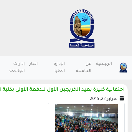
الرئيسية
عن
الإدارة
اخبار
إدارات
الجامعة
العليا
الجامعة
احتفالية كبيرة بعيد الخريجين الأول للدفعة الأولى بكلية
فبراير 22, 2015