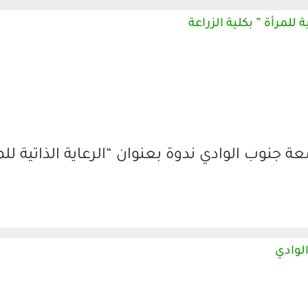
للمرأة ” بكلية الزراعة
نوب الوادي ندوة بعنوان “الرعاية الذاتية للم
لوادي