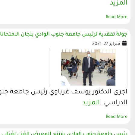
المزيد
Read More
جولة تفقدية لرئيس جامعة جنوب الوادي بلجان الامتحانا
فبراير 27, 2021
اجرى الدكتور يوسف غرباوي رئيس جامعة جنوب
الدراسي…
المزيد
Read More
رئيس جامعة جنوب الوادي يفتتح المعرض الفني لفناني كلي