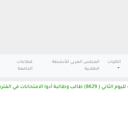
الكليات
المجلس العربي للأنشطة
قطاعات
الطلابية
الجامعة
رئيس جامعة جنوب الوادي يواصل تفقد لجان الامتحانات لليوم الثاني ( 8629) طالب وطالبة أدوا الامتحانات في الفت