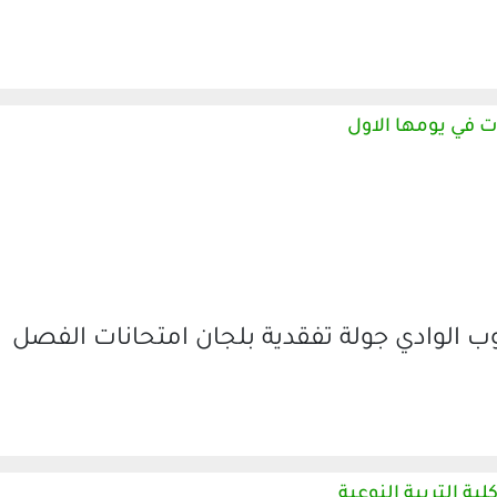
ت في يومها الاول
 الوادي جولة تفقدية بلجان امتحانات الفصل
ة التربية النوعية