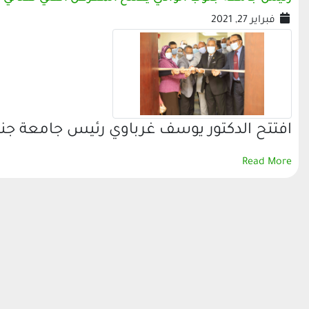
فبراير 27, 2021
افتتح الدكتور يوسف غرباوي رئيس جامعة جن
Read More