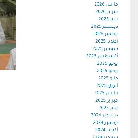
مارس 2026
فبراير 2026
يناير 2026
ديسمبر 2025
نوفمبر 2025
أكتوبر 2025
سبتمبر 2025
أغسطس 2025
يوليو 2025
يونيو 2025
مايو 2025
أبريل 2025
مارس 2025
فبراير 2025
يناير 2025
ديسمبر 2024
نوفمبر 2024
أكتوبر 2024