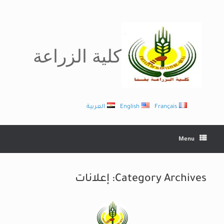
Ski
t
conten
كلية الزراعة
Français
English
العربية
Menu
Category Archives:
إعلانات