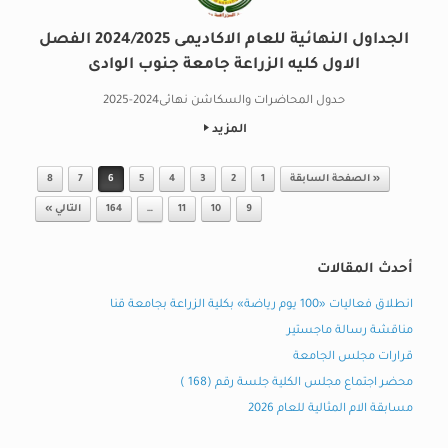
الجداول النهائية للعام الاكاديمى 2024/2025 الفصل
الاول كليه الزراعة جامعة جنوب الوادى
حدول المحاضرات والسكاشن نهائى2024-2025
المزيد
Post navigation
« الصفحة السابقة
1
2
3
4
5
6
7
8
9
10
11
…
164
التالي »
أحدث المقالات
انطلاق فعاليات «100 يوم رياضة» بكلية الزراعة بجامعة قنا
مناقشة رسالة ماجستير
قرارات مجلس الجامعة
محضر اجتماع مجلس الكلية جلسة رقم (168 )
مسابقة الام المثالية للعام 2026