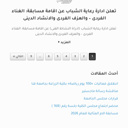
تعلن ادارة رعاية الشباب عن اقامة مسابقة: الغناء
الفردى – والعزف الفردى والانشاد الدينى
تعلن ادارة رعاية الشباب (ادراة النشاط الفنى) عن اقامة مسابقة: الغناء
الفردى – والعزف الفردى والانشاد الدينى
المزيد
Post navigation
1
2
3
4
5
6
…
9
التالي »
أحدث المقالات
انطلاق فعاليات «100 يوم رياضة» بكلية الزراعة بجامعة قنا
مناقشة رسالة ماجستير
قرارات مجلس الجامعة
محضر اجتماع مجلس الكلية جلسة رقم (168 )
مسابقة الام المثالية للعام 2026