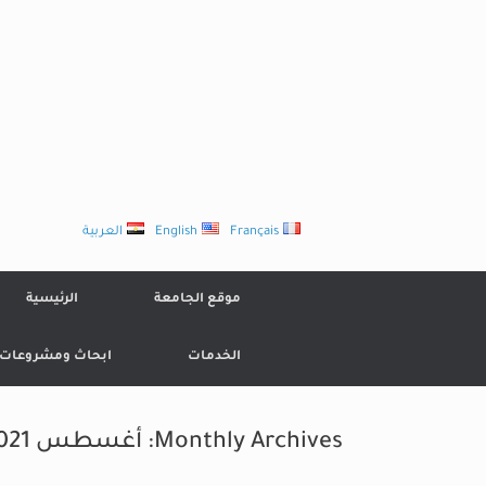
Ski
t
conten
Français
English
العربية
موقع الجامعة
الرئيسية
الخدمات
ابحاث ومشروعات
Monthly Archives:
أغسطس 2021