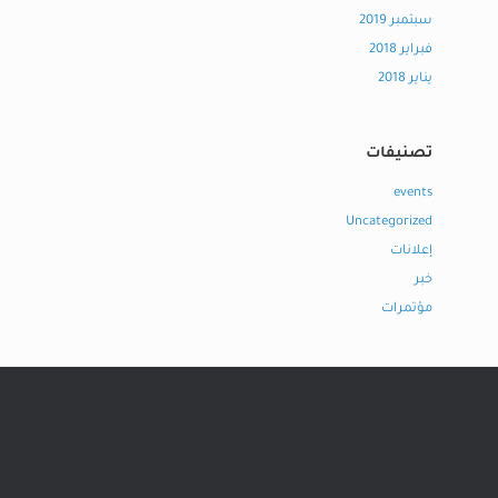
سبتمبر 2019
فبراير 2018
يناير 2018
تصنيفات
events
Uncategorized
إعلانات
خبر
مؤتمرات