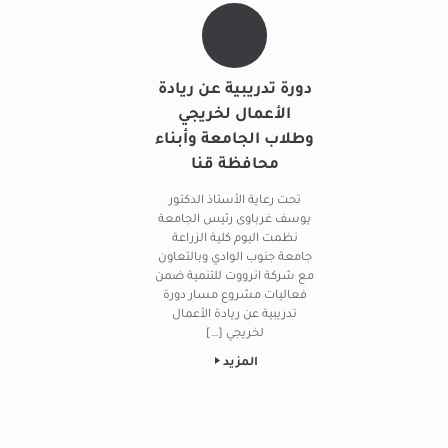
دورة تدريبية عن ريادة
الأعمال لخريجي
وطلاب الجامعة وأبناء
محافظة قنا
تحت رعاية الأستاذ الدكتور
يوسف غرباوى رئيس الجامعة
نظمت اليوم كلية الزراعة
جامعة جنوب الوادي وبالتعاون
مع شركة انرووت للتنمية ضمن
فعاليات مشروع مسار دورة
تدريبية عن ريادة الأعمال
لخريجي […]
المزيد
Post navigation