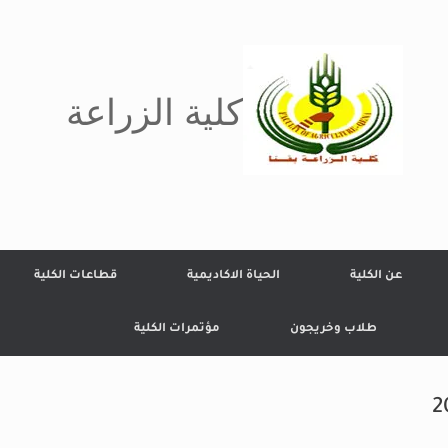
كلية الزراعة
عن الكلية
الحياة الاكاديمية
قطاعات الكلية
طلاب وخريجون
مؤتمرات الكلية