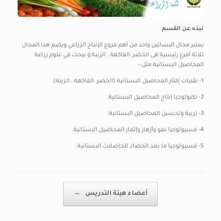
نبذه عن القسم
يعتبر مجال البساتين واحد من أهم فروع الإنتاج الزراعي ويضم هذا المجال
ثلاثة أفرع رئيسية هى الخضر ،الفاكهة ، الزينة و يبحث في علوم زراعة
المحاصيل البستانية مثل:-
1- تقنيات إكثار المحاصيل البستانية (الخضر ،الفاكهة ، الزينة).
2- تكنولوجيا إنتاج المحاصيل البستانية.
3- تربية وتحسين المحاصيل البستانية.
4- فسيولوجيا نمو وأزهار وإثمار المحاصيل البستانية.
5- فسيولوجيا ما بعد الحصاد للحاصلات البستانية.
Post navigation
أعضاء هيئة التدريس
→