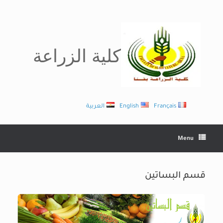
Ski
t
conten
كلية الزراعة
Français
English
العربية
Menu
قسم البساتين