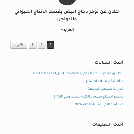
اعلان عن توفر دجاج ابيض بقسم الانتاج الحيواني
والدواجن
المزيد
Post navigation
1
2
3
التالي »
أحدث المقالات
انطلاق فعاليات «100 يوم رياضة» بكلية الزراعة بجامعة قنا
مناقشة رسالة ماجستير
قرارات مجلس الجامعة
محضر اجتماع مجلس الكلية جلسة رقم (168 )
مسابقة الام المثالية للعام 2026
أحدث التعليقات