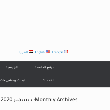
Ski
t
conten
Français
English
العربية
موقع الجامعة
الرئيسية
الخدمات
ابحاث ومشروعات
Monthly Archives:
ديسمبر 2020