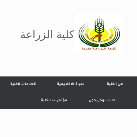
كلية الزراعة
عن الكلية
الحياة الاكاديمية
قطاعات الكلية
طلاب وخريجون
مؤتمرات الكلية