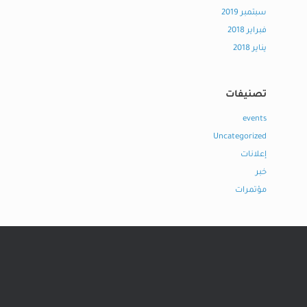
سبتمبر 2019
فبراير 2018
يناير 2018
تصنيفات
events
Uncategorized
إعلانات
خبر
مؤتمرات