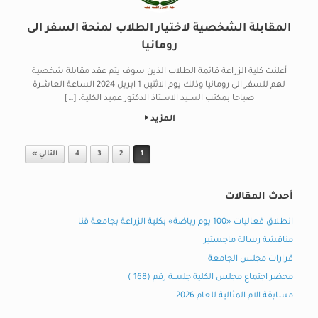
المقابلة الشخصية لاختيار الطلاب لمنحة السفر الى
رومانيا
أعلنت كلية الزراعة قائمة الطلاب الذين سوف يتم عقد مقابلة شخصية
لهم للسفر الى رومانيا وذلك يوم الاثنين 1 ابريل 2024 الساعة العاشرة
صباحا بمكتب السيد الاستاذ الدكتور عميد الكلية. […]
المزيد
Post navigation
1
2
3
4
التالي »
أحدث المقالات
انطلاق فعاليات «100 يوم رياضة» بكلية الزراعة بجامعة قنا
مناقشة رسالة ماجستير
قرارات مجلس الجامعة
محضر اجتماع مجلس الكلية جلسة رقم (168 )
مسابقة الام المثالية للعام 2026