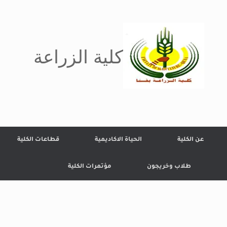
كلية الزراعة
عن الكلية
الحياة الاكاديمية
قطاعات الكلية
طلاب وخريجون
مؤتمرات الكلية