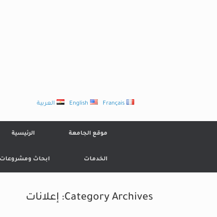
Ski
t
conten
Français
English
العربية
موقع الجامعة
الرئيسية
الخدمات
ابحاث ومشروعات
Category Archives:
إعلانات