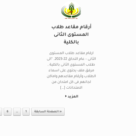
أرقام مقاعد طلاب
المستوى الثانى
بالكلية
ارقام مقاعد طلاب المستوى
الثانى – عام التحاق 22-2023, “الى
طلاب المستوى الثانى بالكلية ,
مرفق ملف يحتوى على اسماء
الطلاب وأرقام مقاعدهم واماكن
لجانهم فى كل امتحان من
الامتحانات […]
المزيد
Post navigation
« الصفحة السابقة
1
…
6