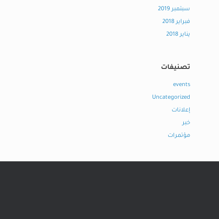
سبتمبر 2019
فبراير 2018
يناير 2018
تصنيفات
events
Uncategorized
إعلانات
خبر
مؤتمرات