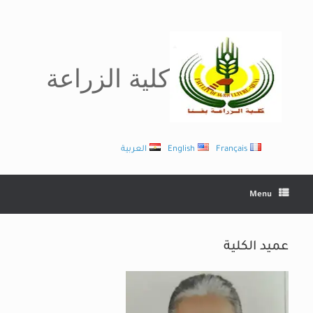
Ski
t
conten
كلية الزراعة
Français
English
العربية
Menu
عميد الكلية