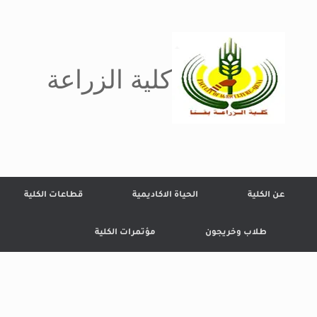
كلية الزراعة
عن الكلية
الحياة الاكاديمية
قطاعات الكلية
طلاب وخريجون
مؤتمرات الكلية