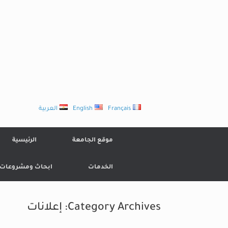
Ski
t
conten
Français
English
العربية
موقع الجامعة
الرئيسية
الخدمات
ابحاث ومشروعات
Category Archives:
إعلانات