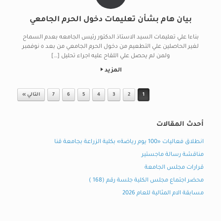
بيان هام بشأن تعليمات دخول الحرم الجامعي
بناءا علي تعليمات السيد الاستاذ الدكتور رئيس الجامعه بعدم السماح
لغير الحاصلين علي التطعيم من دخول الحرم الجامعي من بعد ٥ نوفمبر
ولمن لم يحصل علي اللقاح عليه اجراء تحليل […]
المزيد
Post navigation
1
2
3
4
5
6
7
التالي »
أحدث المقالات
انطلاق فعاليات «100 يوم رياضة» بكلية الزراعة بجامعة قنا
مناقشة رسالة ماجستير
قرارات مجلس الجامعة
محضر اجتماع مجلس الكلية جلسة رقم (168 )
مسابقة الام المثالية للعام 2026