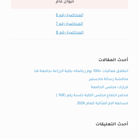
حيوان عام
المحاضرة رقم 6
المحاضرة رقم 7
المحاضرة رقم 8
أحدث المقالات
انطلاق فعاليات «100 يوم رياضة» بكلية الزراعة بجامعة قنا
مناقشة رسالة ماجستير
قرارات مجلس الجامعة
محضر اجتماع مجلس الكلية جلسة رقم (168 )
مسابقة الام المثالية للعام 2026
أحدث التعليقات