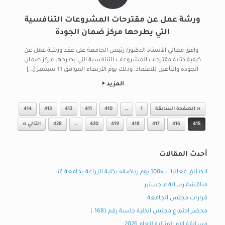
ورشة عمل عن مقترحات المشروعات التنافسية
التي يطرحها مركز ضمان الجودة
وافق معالي الأستاذ الدكتور/ رئيس الجامعة على عقد ورشة عمل عن
كيفية كتابة مقترحات المشروعات التنافسية التي يطرحها مركز ضمان
الجودة والتأهيل للاعتماد، وذلك يوم الأربعاء الموافق 11 سبتمبر […]
المزيد
Post navigation
« الصفحة السابقة
1
…
410
411
412
413
414
415
416
417
418
419
420
…
428
التالي »
أحدث المقالات
انطلاق فعاليات «100 يوم رياضة» بكلية الزراعة بجامعة قنا
مناقشة رسالة ماجستير
قرارات مجلس الجامعة
محضر اجتماع مجلس الكلية جلسة رقم (168 )
مسابقة الام المثالية للعام 2026