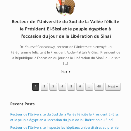
Recteur de l’Université du Sud de la Vallée félicite
le Président El-Sissi et le peuple égyptien à
l’occasion du jour de la Libération du Sinaï
Dr. Youssef Gharabawy, recteur de l’Université a envoyé un
télégramme félicitant le Président Abdel-Fattah Al-Sissi, Président de
la République, à l’occasion du jour de la Libération du Sinaï, qui disait
[…]
Plus
Post navigation
1
2
3
4
5
6
…
68
Next »
Recent Posts
Recteur de l’Université du Sud de la Vallée félicite le Président El-Sissi
et le peuple égyptien à l’occasion du jour de la Libération du Sinaï
Recteur de l’Université inspecte les hôpitaux universitaires au premier