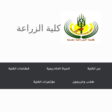
كلية الزراعة
عن الكلية
الحياة الاكاديمية
قطاعات الكلية
طلاب وخريجون
مؤتمرات الكلية