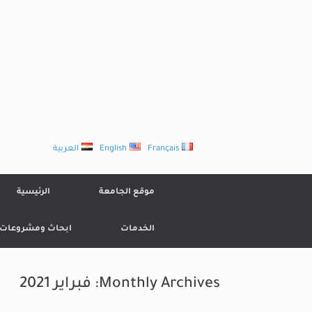
Ski
t
conten
Français
English
العربية
موقع الجامعة
الرئيسية
الخدمات
ابحاث ومشروعات
Monthly Archives:
فبراير 2021