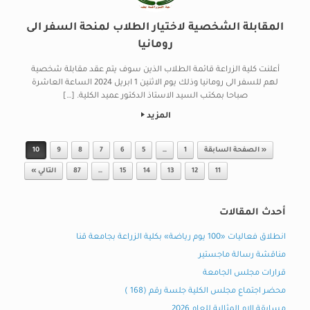
المقابلة الشخصية لاختيار الطلاب لمنحة السفر الى
رومانيا
أعلنت كلية الزراعة قائمة الطلاب الذين سوف يتم عقد مقابلة شخصية
لهم للسفر الى رومانيا وذلك يوم الاثنين 1 ابريل 2024 الساعة العاشرة
صباحا بمكتب السيد الاستاذ الدكتور عميد الكلية. […]
المزيد
Post navigation
« الصفحة السابقة
1
…
5
6
7
8
9
10
11
12
13
14
15
…
87
التالي »
أحدث المقالات
انطلاق فعاليات «100 يوم رياضة» بكلية الزراعة بجامعة قنا
مناقشة رسالة ماجستير
قرارات مجلس الجامعة
محضر اجتماع مجلس الكلية جلسة رقم (168 )
مسابقة الام المثالية للعام 2026