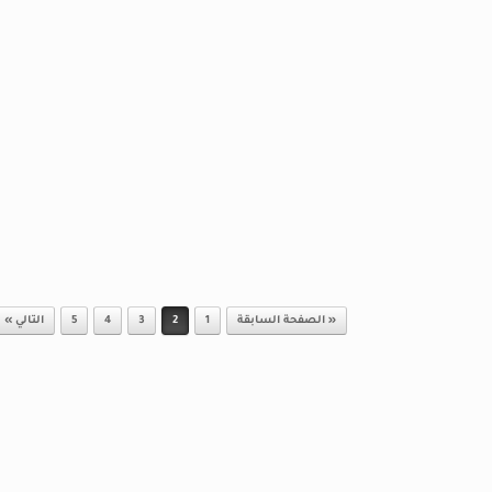
« الصفحة السابقة
1
2
3
4
5
التالي »