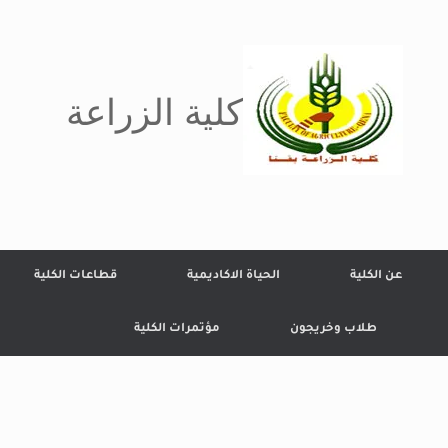
كلية الزراعة
عن الكلية
الحياة الاكاديمية
قطاعات الكلية
طلاب وخريجون
مؤتمرات الكلية