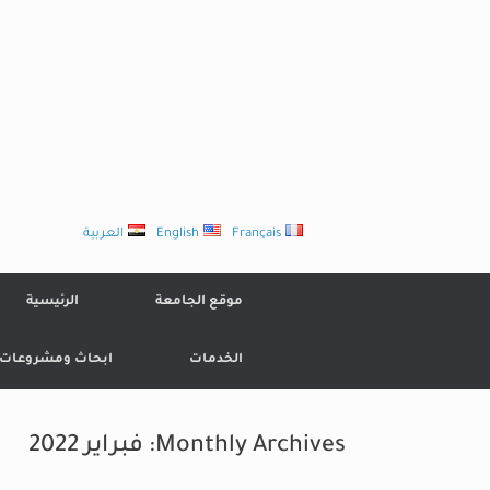
Ski
t
conten
Français
English
العربية
موقع الجامعة
الرئيسية
الخدمات
ابحاث ومشروعات
Monthly Archives:
فبراير 2022