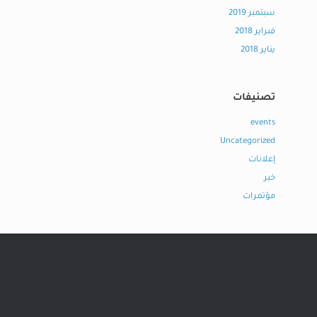
سبتمبر 2019
فبراير 2018
يناير 2018
تصنيفات
events
Uncategorized
إعلانات
خبر
مؤتمرات