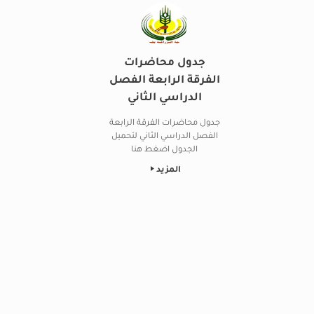
جدول محاضرات
الفرقة الرابعة الفصل
الدراسي الثاني
جدول محاضرات الفرقة الرابعة
الفصل الدراسي الثاني لتحميل
الجدول اضغط هنا
المزيد
Post navigation