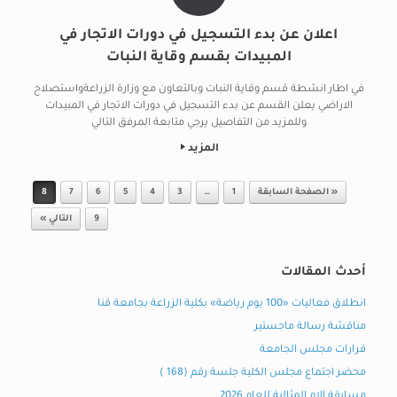
اعلان عن بدء التسجيل في دورات الاتجار في
المبيدات بقسم وقاية النبات
في اطار انشطة قسم وقاية النبات وبالتعاون مع وزارة الزراعةواستصلاح
الاراضي يعلن القسم عن بدء التسجيل في دورات الاتجار في المبيدات
وللمزيد من التفاصيل يرجي متابعة المرفق التالي
المزيد
Post navigation
« الصفحة السابقة
1
…
3
4
5
6
7
8
9
التالي »
أحدث المقالات
انطلاق فعاليات «100 يوم رياضة» بكلية الزراعة بجامعة قنا
مناقشة رسالة ماجستير
قرارات مجلس الجامعة
محضر اجتماع مجلس الكلية جلسة رقم (168 )
مسابقة الام المثالية للعام 2026