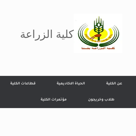
كلية الزراعة
عن الكلية
الحياة الاكاديمية
قطاعات الكلية
طلاب وخريجون
مؤتمرات الكلية