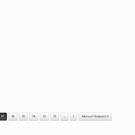
« الصفحة السابقة
1
…
12
13
14
15
16
17