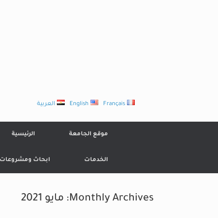
Ski
t
conten
Français
English
العربية
موقع الجامعة
الرئيسية
الخدمات
ابحاث ومشروعات
Monthly Archives:
مايو 2021