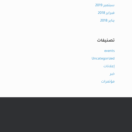
سبتمبر 2019
فبراير 2018
يناير 2018
تصنيفات
events
Uncategorized
إعلانات
خبر
مؤتمرات