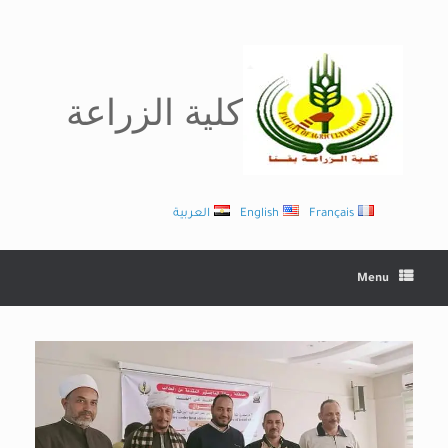
Ski
t
conten
كلية الزراعة
Français
English
العربية
Menu