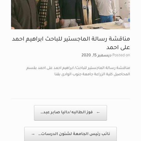
مناقشة رسالة الماجستير للباحث ابراهيم احمد
على احمد
Posted on
ديسمبر 15, 2020
مناقشة رسالة الماجستير للباحث/ ابراهيم احمد على احمد بقسم
المحاصيل كلية الزراعة جامعة جنوب الوادى بقنا
Post navigation
←
فوز الطالبه /داليا صابر عبد…
نائب رئيس الجامعة لشئون الدرسات…
→