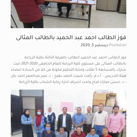
فوز الطالب احمد عبد الحميد بالطالب المثالى
Posted on
ديسمبر 5, 2020
فوز الطالب /احمد عبد الحميد الطالب بالفرقة الثالثة بكلية الزراعة
بالطالب المثالى على مستوى كلية الزراعة للعام الجامعى 2020-2021 حيث
شارك بالمسابقة 5 طلاب ولجنة التحكيم مكونة من كلا من السادة اعضاء
هيئة التدريس : أ.د.م. رأفت شيبت الحمد بهيج – د. عبير عبدالمعز احمد بكر
– د. حسنى مبارك فراج وتحت اشراف ادارة رعاية الشباب بكلية الزراعة