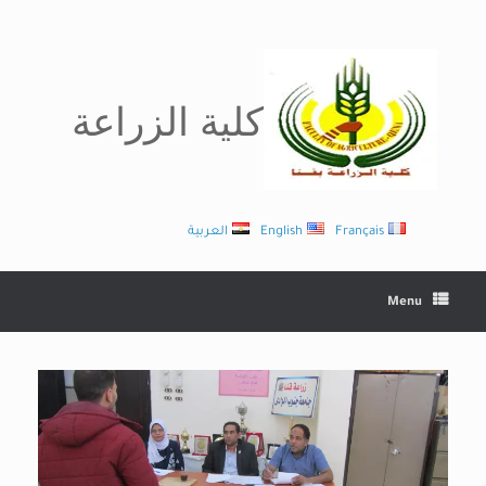
Ski
t
conten
كلية الزراعة
Français
English
العربية
Menu