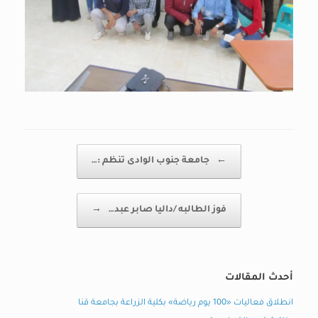
Post navigation
←
جامعة جنوب الوادى تنظم :…
فوز الطالبه /داليا صابر عبد…
→
أحدث المقالات
انطلاق فعاليات «100 يوم رياضة» بكلية الزراعة بجامعة قنا