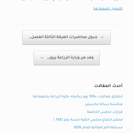
للتحميل اضغط هنا
Post navigation
←
جدول محاضرات الفرقة الثالثة الفصل…
وفد من وزارة الزراعة يزور…
→
أحدث المقالات
انطلاق فعاليات «100 يوم رياضة» بكلية الزراعة بجامعة قنا
مناقشة رسالة ماجستير
قرارات مجلس الجامعة
محضر اجتماع مجلس الكلية جلسة رقم (168 )
مسابقة الام المثالية للعام 2026