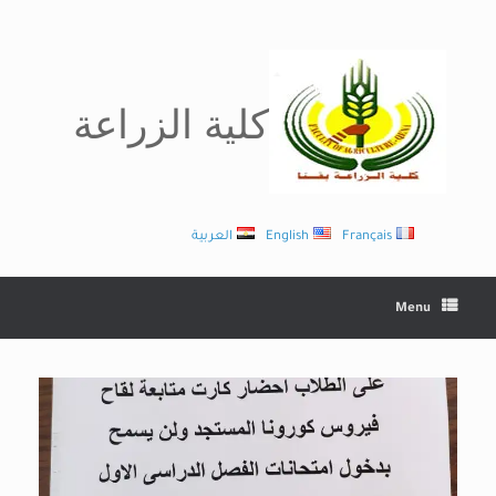
Ski
t
conten
كلية الزراعة
Français
English
العربية
Menu