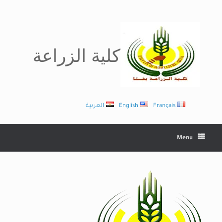
Ski
t
conten
كلية الزراعة
Français
English
العربية
Menu