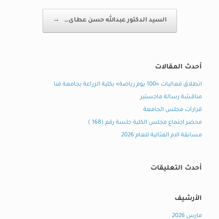
السيد الدكتور عبدالله حسن عطاى…
→
أحدث المقالات
انطلاق فعاليات «100 يوم رياضة» بكلية الزراعة بجامعة قنا
مناقشة رسالة ماجستير
قرارات مجلس الجامعة
محضر اجتماع مجلس الكلية جلسة رقم (168 )
مسابقة الام المثالية للعام 2026
أحدث التعليقات
الأرشيف
مارس 2026