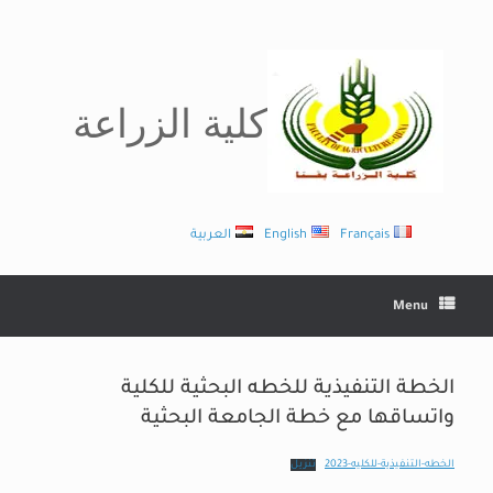
Ski
t
conten
كلية الزراعة
Français
English
العربية
Menu
الخطة التنفيذية للخطه البحثية للكلية
واتساقها مع خطة الجامعة البحثية
الخطه-التنفيذية-للكليه-2023
تنزيل