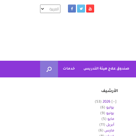
اختر
لغة
صندوق علاج هيئة التدريس
خدمات
الأرشيف
(53)
2026
يوليو
(6)
يونيو
(9)
مايو
(5)
أبريل
(11)
مارس
(6)