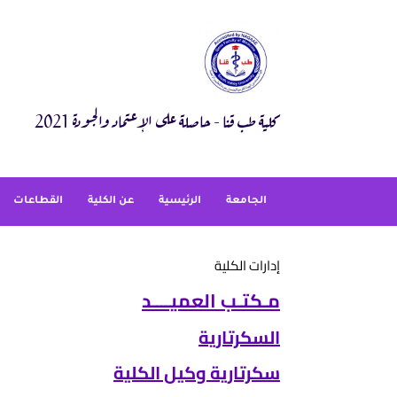
Ski
t
conten
كلية طب قنا - حاصلة على الإعتماد والجودة 2021
الجامعة
الرئيسية
عن الكلية
القطاعات
إدارات الكلية
مـكتـب العميــــد
السكرتارية
سكرتارية وكيل الكلية