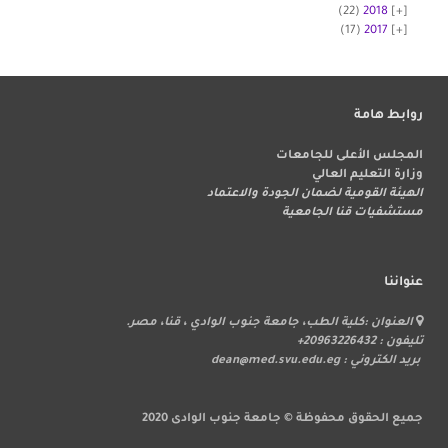
(22)
2018
(17)
2017
روابط هامة
المجلس الأعلى للجامعات
وزارة التعليم العالي
الهيئة القومية لضمان الجودة والاعتماد
مستشفيات قنا الجامعية
عنواننا
العنوان :كلية الطب، جامعة جنوب الوادي ، قنا، مصر.
تليفون : 20963226432+
بريد الكتروني : dean@med.svu.edu.eg
جميع الحقوق محفوظة © جامعة جنوب الوادى 2020