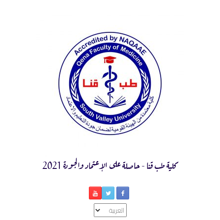
Ski
t
conten
كلية طب قنا - حاصلة على الإعتماد والجودة 2021
اختر
لغة