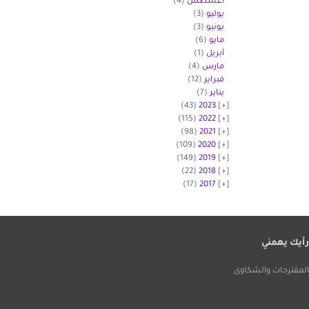
أغسطس
(4)
يوليو
(3)
يونيو
(3)
مايو
(6)
أبريل
(1)
مارس
(4)
فبراير
(12)
يناير
(7)
(43)
2023
(115)
2022
(98)
2021
(109)
2020
(149)
2019
(22)
2018
(17)
2017
أيك يهمني
لمقترحات والشكاوى