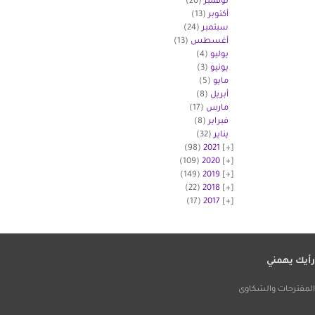
نوفمبر
(20)
أكتوبر
(13)
سبتمبر
(24)
أغسطس
(13)
يوليو
(4)
يونيو
(3)
مايو
(5)
أبريل
(8)
مارس
(17)
فبراير
(8)
يناير
(32)
(98)
2021
(109)
2020
(149)
2019
(22)
2018
(17)
2017
أيك يهمني
لمقترحات والشكاوى