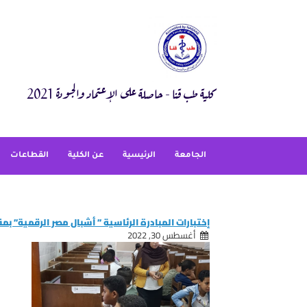
Ski
t
conten
كلية طب قنا - حاصلة على الإعتماد والجودة 2021
الجامعة
الرئيسية
عن الكلية
القطاعات
إختبارات المبادرة الرئاسية ” أشبال مصر الرقمية” ب
أغسطس 30, 2022