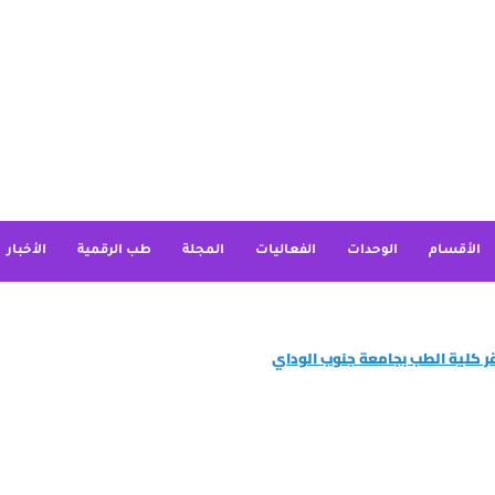
الأقسام
الوحدات
الفعاليات
المجلة
طب الرقمية
الأخبار
مقر كلية الطب بجامعة جنوب الوداي