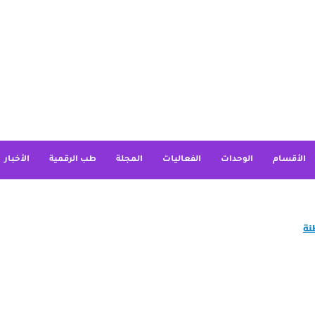
الأقسام
الوحدات
الفعاليات
المجلة
طب الرقمية
الأخبار
نة