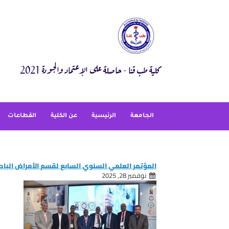
Ski
t
conten
كلية طب قنا - حاصلة على الإعتماد والجودة 2021
الجامعة
الرئيسية
عن الكلية
القطاعات
المؤتمر العلمي السنوي السابع لقسم الأمراض الباط
نوفمبر 28, 2025