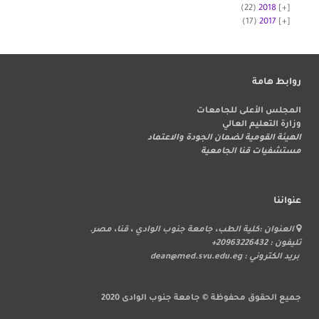
(22)
2018
(17)
2017
روابط هامة
المجلس الأعلى للجامعات
وزارة التعليم العالي
الهيئة القومية لضمان الجودة والاعتماد
مستشفيات قنا الجامعية
عنواننا
العنوان :كلية الطب، جامعة جنوب الوادي ، قنا، مصر.
تليفون : 20963226432+
بريد الكتروني : dean@med.svu.edu.eg
جميع الحقوق محفوظة © جامعة جنوب الوادى 2020