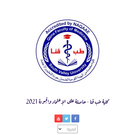
Ski
t
conten
كلية طب قنا - حاصلة على الإعتماد والجودة 2021
اختر
لغة